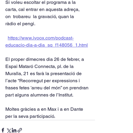
Si voleu escoltar el programa a la 
carta, cal entrar en aquesta adreça, 
on  trobareu  la gravació, quan la 
ràdio el pengi.
https://www.ivoox.com/podcast-
educacio-dia-a-dia_sq_f148056_1.html
El proper dimecres dia 26 de febrer, a 
Espai Mataró Connecta, pl. de la 
Muralla, 21 es farà la presentació de 
l’acte “Recorregut per expressions i 
frases fetes 'arreu del món” on prendran 
part alguns alumnes de l’Institut.
Moltes gràcies a en Max i a en Dante 
per la seva participació.