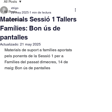
All Posts
xtrigo
All Posts
20 may 2025
1 min de lectura
Materials Sessió 1 Tallers
Latest News
Famílies: Bon ús de
pantalles
Actualizado:
21 may 2025
Materials de suport a famílies aportats 
pels ponents de la Sessió 1 per a 
Famílies del passat dimecres, 14 de 
maig: Bon ús de pantalles