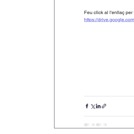
Feu click al l'enllaç pe
https://drive.google.