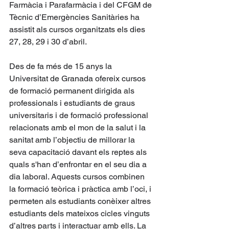
Farmàcia i Parafarmàcia i del CFGM de 
Tècnic d’Emergències Sanitàries ha 
assistit als cursos organitzats els dies 
27, 28, 29 i 30 d’abril. 
Des de fa més de 15 anys la 
Universitat de Granada ofereix cursos 
de formació permanent dirigida als 
professionals i estudiants de graus 
universitaris i de formació professional 
relacionats amb el mon de la salut i la 
sanitat amb l’objectiu de millorar la 
seva capacitació davant els reptes als 
quals s'han d’enfrontar en el seu dia a 
dia laboral. Aquests cursos combinen 
la formació teòrica i pràctica amb l’oci, i 
permeten als estudiants conèixer altres 
estudiants dels mateixos cicles vinguts 
d’altres parts i interactuar amb ells. La 