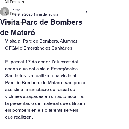
All Posts
xtrigo
All Posts
19 ene 2023
1 min de lectura
Visita Parc de Bombers
Latest News
de Mataró
Visita al Parc de Bombers. Alumnat 
CFGM d'Emergències Sanitàries.
El passat 17 de gener, l’alumnat del 
segon curs del cicle d’Emergències 
Sanitàries  va realitzar una visita al 
Parc de Bombers de Mataró.  Van poder 
assistir a la simulació de rescat de 
víctimes atrapades en un automòbil i a 
la presentació del material que utilitzen 
els bombers en els diferents serveis 
que realitzen.