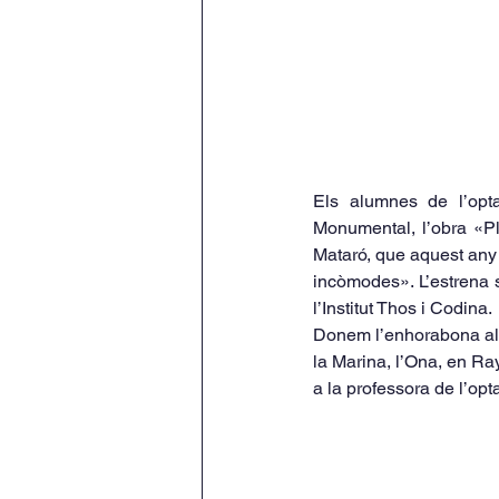
Els alumnes de l’opta
Monumental, l’obra «Pl
Mataró, que aquest any 
incòmodes». L’estrena s
l’Institut Thos i Codina. 
Donem l’enhorabona als 
la Marina, l’Ona, en Raya
a la professora de l’opta