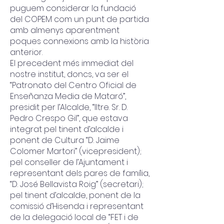
puguem considerar la fundació
del COPEM com un punt de partida
amb almenys aparentment
poques connexions amb la història
anterior.
El precedent més immediat del
nostre institut, doncs, va ser el
“Patronato del Centro Oficial de
Enseñanza Media de Mataró”,
presidit per l’Alcalde, “Iltre. Sr. D.
Pedro Crespo Gil”, que estava
integrat pel tinent d’alcalde i
ponent de Cultura “D. Jaime
Colomer Martori” (vicepresident);
pel conseller de l’Ajuntament i
representant dels pares de família,
“D. José Bellavista Roig” (secretari);
pel tinent d’alcalde, ponent de la
comissió d’Hisenda i representant
de la delegació local de “FET i de