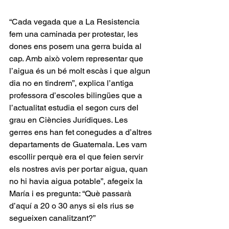
“Cada vegada que a La Resistencia 
fem una caminada per protestar, les 
dones ens posem una gerra buida al 
cap. Amb això volem representar que 
l’aigua és un bé molt escàs i que algun 
dia no en tindrem”, explica l’antiga 
professora d’escoles bilingües que a 
l’actualitat estudia el segon curs del 
grau en Ciències Jurídiques. Les 
gerres ens han fet conegudes a d’altres 
departaments de Guatemala. Les vam 
escollir perquè era el que feien servir 
els nostres avis per portar aigua, quan 
no hi havia aigua potable”, afegeix la 
María i es pregunta: “Què passarà 
d’aquí a 20 o 30 anys si els rius se 
segueixen canalitzant?”