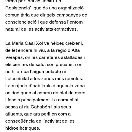
forma part del col·lectiu ‘La 
Resistencia’, que és una organització 
comunitària que dirigeix campanyes de 
conscienciació i que defensa l’entorn 
natural de les activitats extractives.
La María Caal Xol va néixer, créixer i, 
de fet encara hi viu, a la regió d’Alta 
Verapaz, on les carreteres asfaltades i 
els centres de salut són precaris, i on 
no hi arriba l’aigua potable ni 
l’electricitat a les zones més remotes. 
La majoria d’habitants d’aquesta zona 
es dediquen al conreu de blat de moro  
i fesols principalment. La comunitat 
pesca al riu Cahabón i als seus 
afluents, que ara perillen com a 
conseqüència de l’activitat de les 
hidroelèctriques.