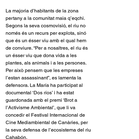
La majoria d’habitants de la zona 
pertany a la comunitat maia q’eqchi. 
Segons la seva cosmovisió, el riu no 
només és un recurs per explota, sinó 
que és un ésser viu amb el qual hem 
de conviure. “Per a nosaltres, el riu és 
un ésser viu que dona vida a les 
plantes, als animals i a les persones. 
Per això pensem que les empreses 
l’estan assassinant”, es lamenta la 
defensora. La María ha participat al 
documental ‘Dos ríos’ i ha estat 
guardonada amb el premi ‘Brot a 
l’Activisme Ambiental’, que li va 
concedir el Festival Internacional de 
Cine Mediambiental de Canàries, per 
la seva defensa de l’ecosistema del riu 
Cahabón.