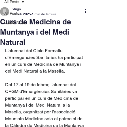
All Posts
xtrigo
All Posts
24 feb 2025
1 min de lectura
Curs de Medicina de
Latest News
Muntanya i del Medi
Natural
L'alumnat del Cicle Formatiu 
d'Emergències Sanitàries ha participat 
en un curs de Medicina de Muntanya i 
del Medi Natural a la Masella.
Del 17 al 19 de febrer, l'alumnat del 
CFGM d'Emergències Sanitàries va 
participar en un curs de Medicina de 
Muntanya i del Medi Natural a la 
Masella, organitzat per l'associació 
Mountain Medicine sota el patrocini de 
la Càtedra de Medicina de la Muntanya 