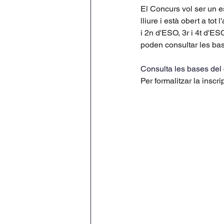
El Concurs vol ser un e
lliure i està obert a tot
i 2n d'ESO, 3r i 4t d'ESO
poden consultar les bas
Consulta les bases del 
Per formalitzar la inscri