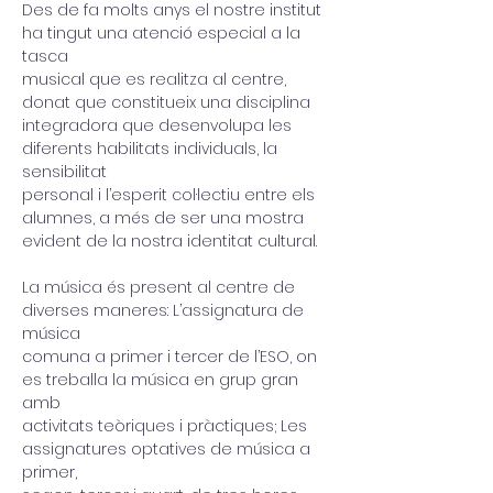
Des de fa molts anys el nostre institut 
ha tingut una atenció especial a la 
tasca
musical que es realitza al centre, 
donat que constitueix una disciplina
integradora que desenvolupa les 
diferents habilitats individuals, la 
sensibilitat
personal i l’esperit col·lectiu entre els 
alumnes, a més de ser una mostra
evident de la nostra identitat cultural.
La música és present al centre de 
diverses maneres: L’assignatura de 
música
comuna a primer i tercer de l’ESO, on 
es treballa la música en grup gran 
amb
activitats teòriques i pràctiques; Les 
assignatures optatives de música a 
primer,