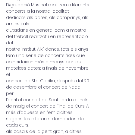
l’Agrupació Musical realitzem diferents
concerts a la nostra localitat 
dedicats als pares, als companys, als 
amics i als
ciutadans en general com a mostra 
del treball realitzat i en representació 
del
nostre institut. Així, doncs, tots els anys 
fem una sèrie de concerts fixes que
coincideixen més o menys per les 
mateixes dates: a finals de novembre 
el
concert de Sta. Cecília, després del 20 
de desembre el concert de Nadal, 
per
l’abril el concert de Sant Jordi i a finals 
de maig el concert de Final de Curs. A
més d’aquests en fem d’altres, 
segons les diferents demandes de 
cada curs,
als casals de la gent gran, a altres 