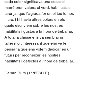
cada color significava una cosa: el 
marró eren valors; el verd, habilitats; el 
taronja, què t’agrada fer en el teu temps 
lliure, i hi havia altres colors en els 
quals escrivíem sobre les nostres 
habilitats i gustos a la hora de treballar. 
A tota la classe ens va semblar un 
taller molt interessant que ens va fer 
pensar a què ens volem dedicar en un 
futur i per reconèixer les nostres 
habilitats i defectes a l’hora de treballar. 
Gerard Buró (1r d'ESO E)